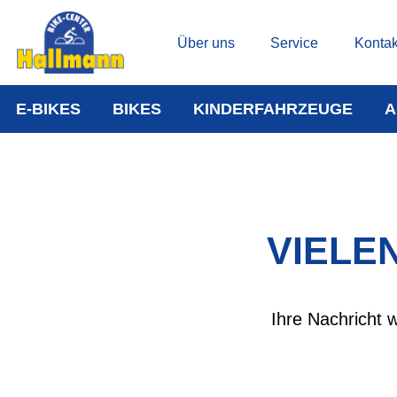
Über uns
Service
Kontak
E-BIKES
BIKES
KINDERFAHRZEUGE
A
VIELE
Ihre Nachricht 