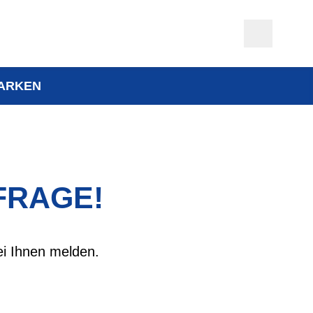
ARKEN
FRAGE!
ei Ihnen melden.