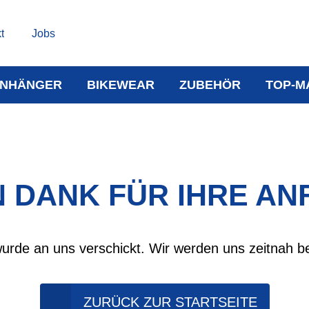
t
Jobs
NHÄNGER
BIKEWEAR
ZUBEHÖR
TOP-M
N DANK FÜR IHRE AN
wurde an uns verschickt. Wir werden uns zeitnah b
ZURÜCK ZUR STARTSEITE