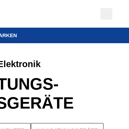
ARKEN
Elektronik
STUNGS-
SGERÄTE