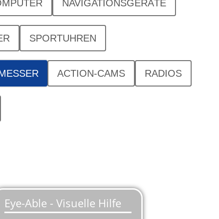
OMPUTER
NAVIGATIONSGERÄTE
ER
SPORTUHREN
SMESSER
ACTION-CAMS
RADIOS