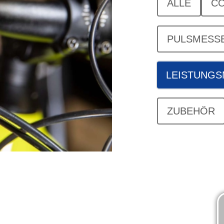
ALLE
C
PULSMESS
LEISTUNG
ZUBEHÖR