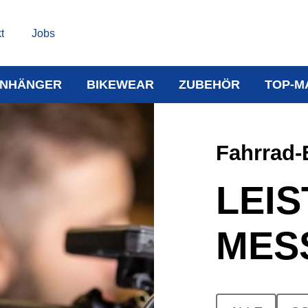
t
Jobs
NHÄNGER
BIKEWEAR
ZUBEHÖR
TOP-M
Fahrrad-
LEI
MES