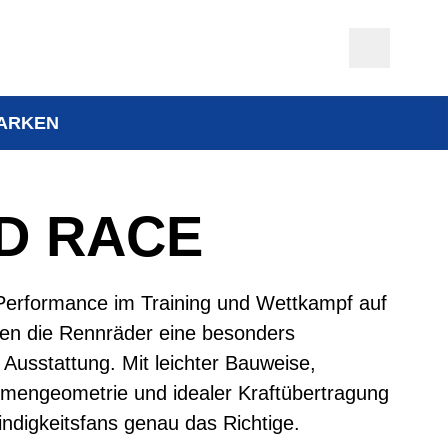
ARKEN
D RACE
Performance im Training und Wettkampf auf
ten die Rennräder eine besonders
 Ausstattung. Mit leichter Bauweise,
hmengeometrie und idealer Kraftübertragung
ndigkeitsfans genau das Richtige.