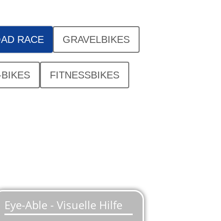
AD RACE
GRAVELBIKES
-BIKES
FITNESSBIKES