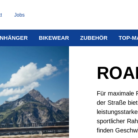
t
Jobs
NHÄNGER
BIKEWEAR
ZUBEHÖR
TOP-M
ROA
Für maximale 
der Straße bie
leistungsstarke
sportlicher Ra
finden Geschwi