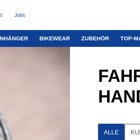
t
Jobs
NHÄNGER
BIKEWEAR
ZUBEHÖR
TOP-M
FAH
HAN
ALLE
KU