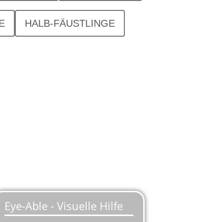
E
HALB-FÄUSTLINGE