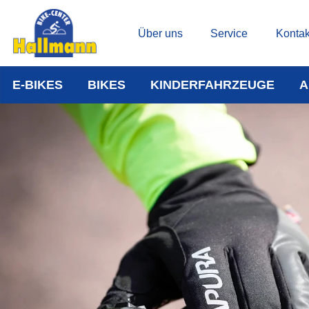
Über uns
Service
Kontak
E-BIKES
BIKES
KINDERFAHRZEUGE
A