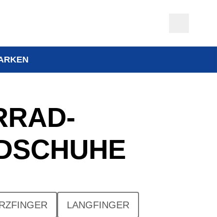
ARKEN
RRAD­
DSCHUHE
RZFINGER
LANGFINGER