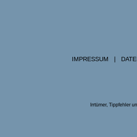
IMPRESSUM
|
DATE
Irrtümer, Tippfehler