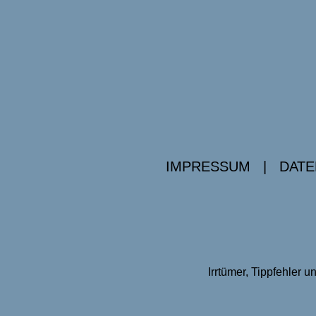
IMPRESSUM
|
DATE
Irrtümer, Tippfehler