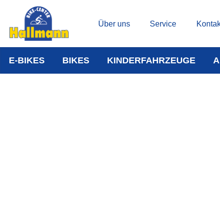
Über uns
Service
Kontak
E-BIKES
BIKES
KINDERFAHRZEUGE
A