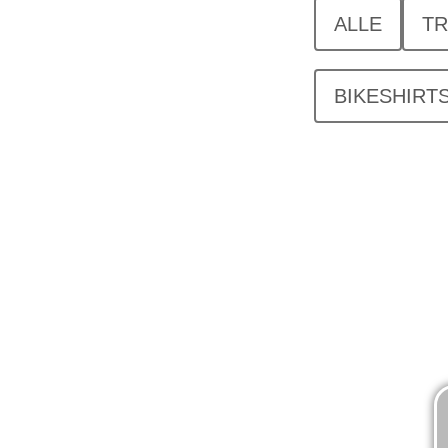
ALLE
TR
BIKESHIRT