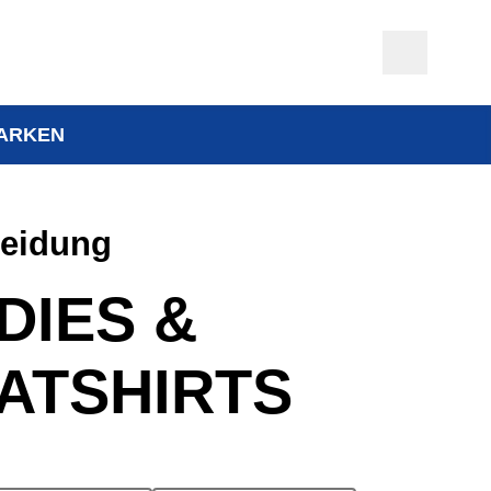
ARKEN
leidung
DIES &
ATSHIRTS