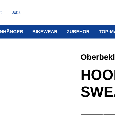
t
Jobs
NHÄNGER
BIKEWEAR
ZUBEHÖR
TOP-M
Oberbek
HOO
SWE