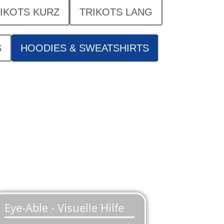
IKOTS KURZ
TRIKOTS LANG
S
HOODIES & SWEATSHIRTS