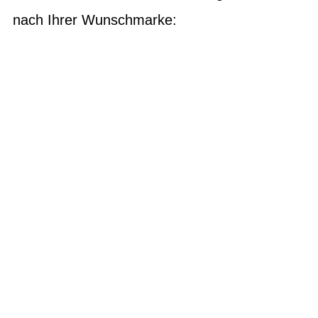
nach Ihrer Wunschmarke:
E-Bikes
Bikes