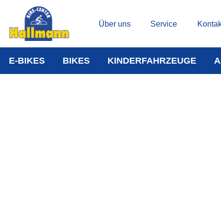
Über uns
Service
Kontak
E-BIKES
BIKES
KINDERFAHRZEUGE
A