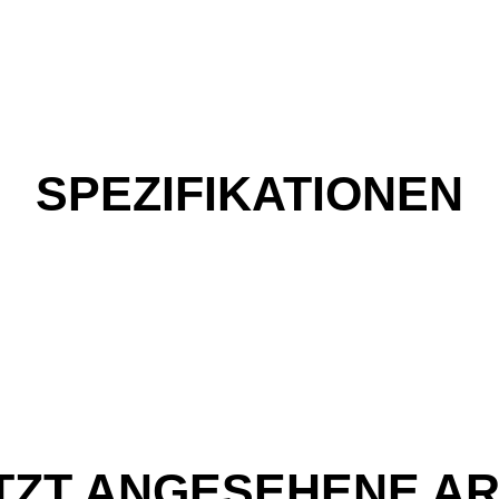
SPEZIFIKATIONEN
TZT ANGESEHENE AR