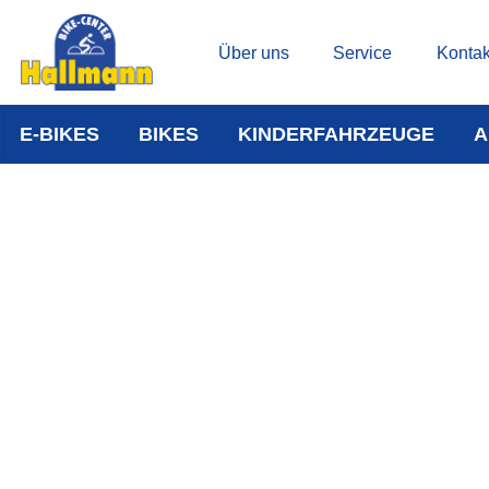
Über uns
Service
Kontak
E-BIKES
BIKES
KINDERFAHRZEUGE
A