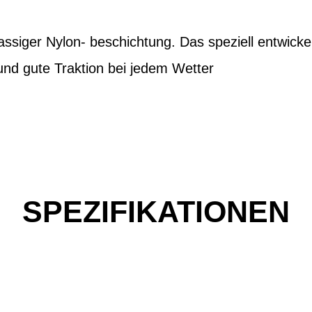
assiger Nylon- beschichtung. Das speziell entwickel
und gute Traktion bei jedem Wetter
SPEZIFIKATIONEN