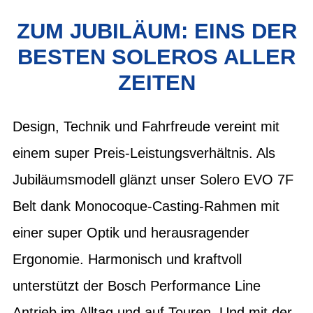
ZUM JUBILÄUM: EINS DER
BESTEN SOLEROS ALLER
ZEITEN
Design, Technik und Fahrfreude vereint mit
einem super Preis-Leistungsverhältnis. Als
Jubiläumsmodell glänzt unser Solero EVO 7F
Belt dank Monocoque-Casting-Rahmen mit
einer super Optik und herausragender
Ergonomie. Harmonisch und kraftvoll
unterstützt der Bosch Performance Line
Antrieb im Alltag und auf Touren. Und mit der