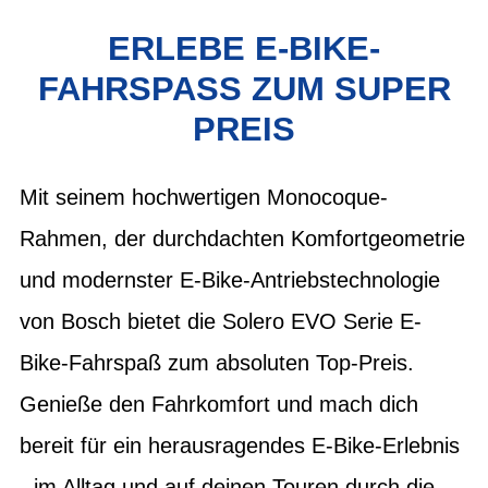
ERLEBE E-BIKE-
FAHRSPASS ZUM SUPER P
REIS
Mit seinem hochwertigen Monocoque-
Rahmen, der durchdachten Komfortgeometrie
und modernster E-Bike-Antriebstechnologie
von Bosch bietet die Solero EVO Serie E-
Bike-Fahrspaß zum absoluten Top-Preis.
Genieße den Fahrkomfort und mach dich
bereit für ein herausragendes E-Bike-Erlebnis
- im Alltag und auf deinen Touren durch die