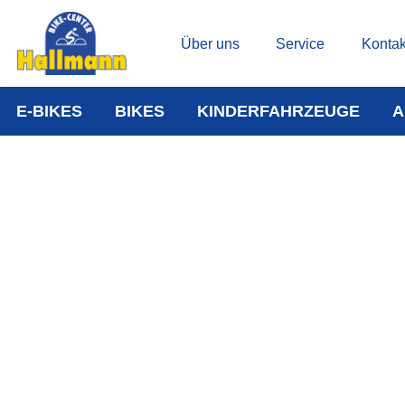
Über uns
Service
Kontak
E-BIKES
BIKES
KINDERFAHRZEUGE
A