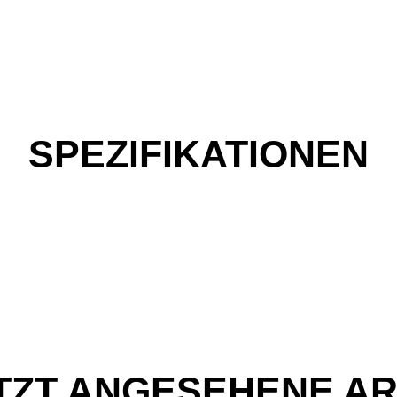
SPEZIFIKATIONEN
TZT ANGESEHENE AR