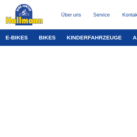
Über uns
Service
Kontak
E-BIKES
BIKES
KINDERFAHRZEUGE
A