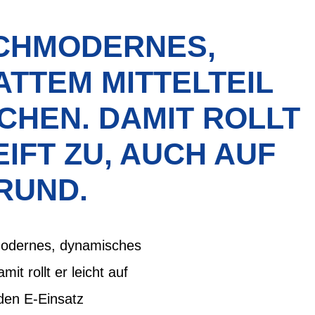
OCHMODERNES,
TTEM MITTELTEIL
CHEN. DAMIT ROLLT
FT ZU, AUCH AUF U
RUND.
odernes, dynamisches
it rollt er leicht auf
 den E-Einsatz