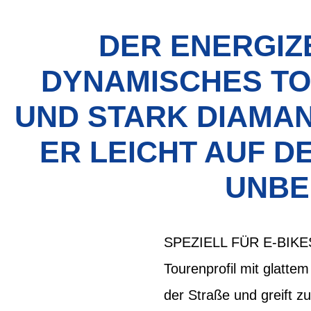
DER ENERGIZ
DYNAMISCHES TO
UND STARK DIAMAN
ER LEICHT AUF DE
NBEF
SPEZIELL FÜR E-BIKES
Tourenprofil mit glattem 
der Straße und greift z