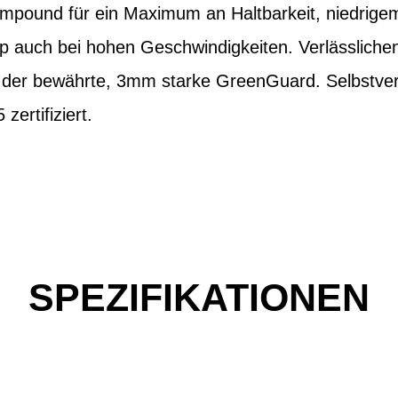
ompound für ein Maximum an Haltbarkeit, niedrige
 auch bei hohen Geschwindigkeiten. Verlässlich
t der bewährte, 3mm starke GreenGuard. Selbstvers
ertifiziert.
SPEZIFIKATIONEN