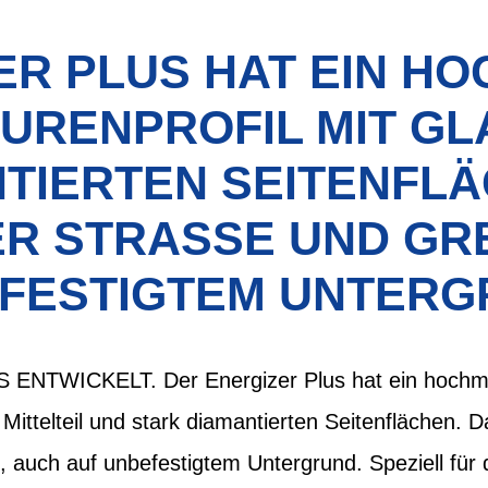
ER PLUS HAT EIN H
URENPROFIL MIT GLA
TIERTEN SEITENFLÄ
R STRASSE UND GREI
ESTIGTEM UNTERG
 ENTWICKELT. Der Energizer Plus hat ein hochm
Mittelteil und stark diamantierten Seitenflächen. Dam
u, auch auf unbefestigtem Untergrund. Speziell für