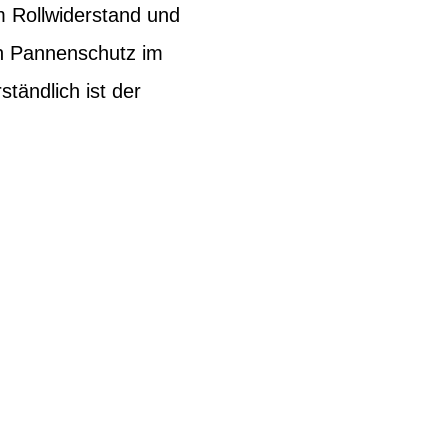
m Rollwiderstand und
en Pannenschutz im
tändlich ist der