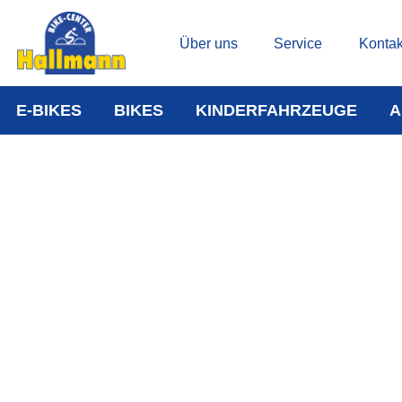
Über uns
Service
Kontak
E-BIKES
BIKES
KINDERFAHRZEUGE
A