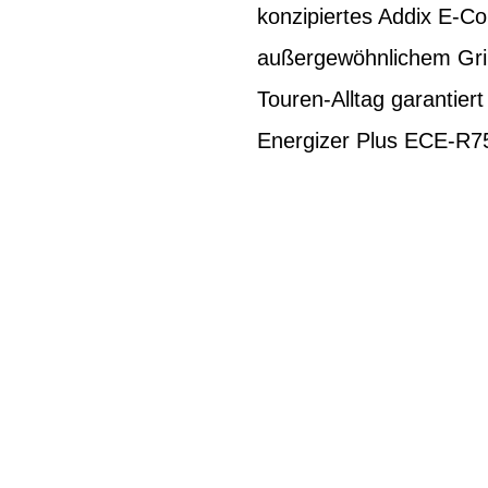
konzipiertes Addix E-C
außergewöhnlichem Grip
Touren-Alltag garantier
Energizer Plus ECE-R75 z