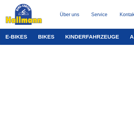
Über uns
Service
Kontak
E-BIKES
BIKES
KINDERFAHRZEUGE
A