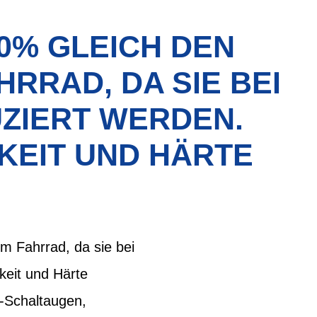
0% GLEICH DEN
RRAD, DA SIE BEI
ZIERT WERDEN.
KEIT UND HÄRTE
m Fahrrad, da sie bei
keit und Härte
s-Schaltaugen,