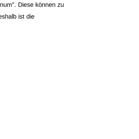
inum”. Diese können zu
halb ist die