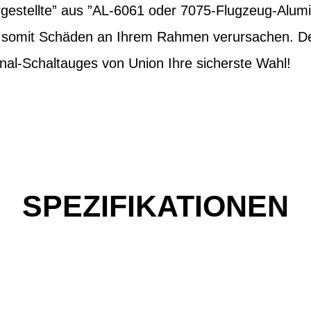
estellte” aus ”AL-6061 oder 7075-Flugzeug-Alum
d somit Schäden an Ihrem Rahmen verursachen. Des
nal-Schaltauges von Union Ihre sicherste Wahl!
SPEZIFIKATIONEN