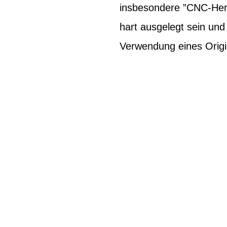
insbesondere ”CNC-Herg
hart ausgelegt sein un
Verwendung eines Origi