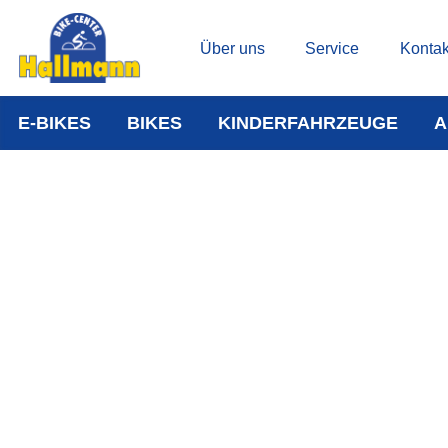
Über uns
Service
Kontak
E-BIKES
BIKES
KINDERFAHRZEUGE
A